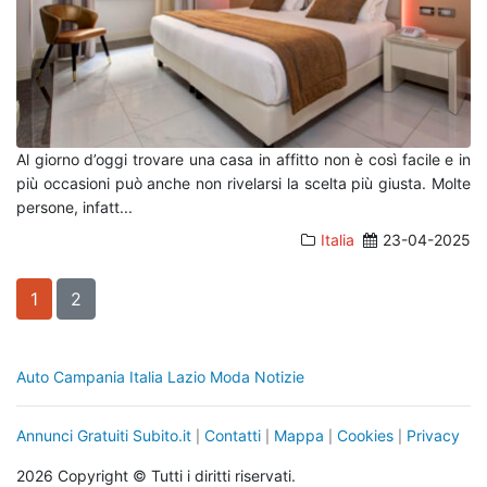
Al giorno d’oggi trovare una casa in affitto non è così facile e in
più occasioni può anche non rivelarsi la scelta più giusta. Molte
persone, infatt
...
Italia
23-04-2025
1
2
Auto
Campania
Italia
Lazio
Moda
Notizie
Annunci Gratuiti Subito.it
Contatti
Mappa
Cookies
Privacy
|
|
|
|
2026 Copyright © Tutti i diritti riservati.