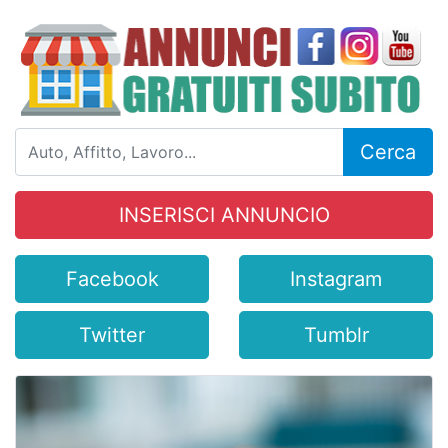
Cerca
INSERISCI ANNUNCIO
Facebook
Instagram
Twitter
Tumblr