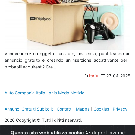
Vuoi vendere un oggetto, un auto, una casa, pubblicando un
annuncio gratuito e creando un'inserzione accattivante per i
probabili acquirenti? Cre
...
Italia
27-04-2025
Auto
Campania
Italia
Lazio
Moda
Notizie
Annunci Gratuiti Subito.it
Contatti
Mappa
Cookies
Privacy
|
|
|
|
2026 Copyright © Tutti i diritti riservati.
info@annuncigratuitisubito.it
+39 332.223.233.23
|
Questo sito web utilizza cookie
🍪 di profilazione