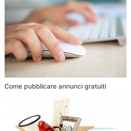
Come pubblicare annunci gratuiti