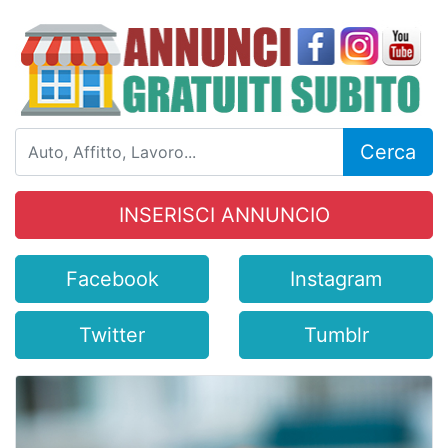
Cerca
INSERISCI ANNUNCIO
Facebook
Instagram
Twitter
Tumblr